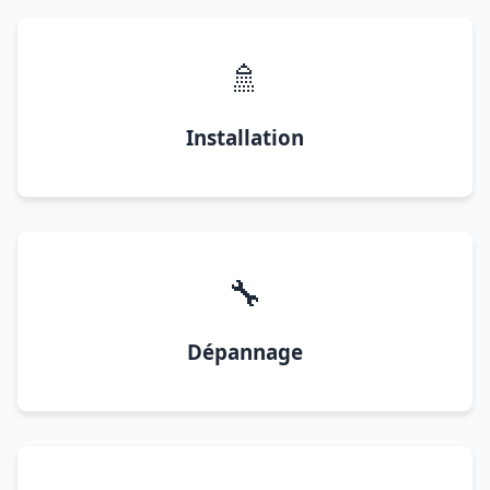
🚿
Installation
🔧
Dépannage