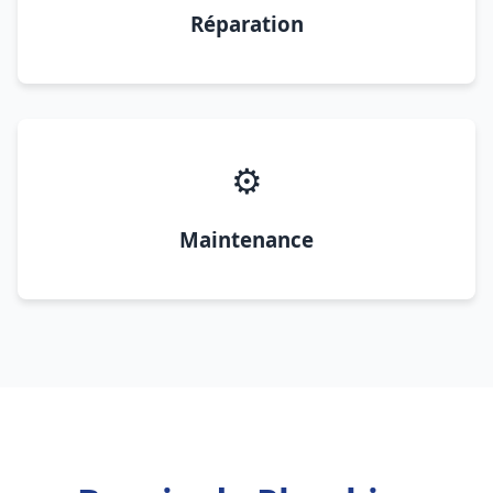
Réparation
⚙️
Maintenance