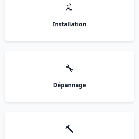
🚿
Installation
🔧
Dépannage
🔨