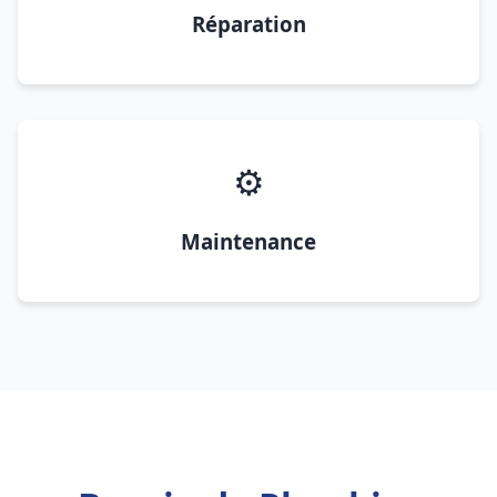
Réparation
⚙️
Maintenance