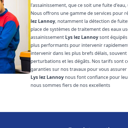
l'assainissement, que ce soit une fuite d'ea
Nous offrons une gamme de services pour ré
lez Lannoy
, notamment la détection de fuites
place de systèmes de traitement des eaux us
assainissement
Lys lez Lannoy
sont équipés 
plus performants pour intervenir rapidemen
intervenir dans les plus brefs délais, souven
perturbations et les dégâts. Nos tarifs sont 
garanties sur nos travaux pour vous assurer d
Lys lez Lannoy
nous font confiance pour le
nous sommes fiers de nos excellents