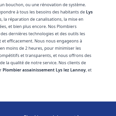
u, un bouchon, ou une rénovation de système.
pondre à tous les besoins des habitants de
Lys
, la réparation de canalisations, la mise en
ées, et bien plus encore. Nos Plombiers
des dernières technologies et des outils les
t et efficacement. Nous nous engageons à
t en moins de 2 heures, pour minimiser les
compétitifs et transparents, et nous offrons des
e la qualité de notre service. Nos clients de
ur
Plombier assainissement
Lys lez Lannoy
, et