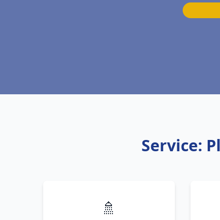
Service: 
🚿