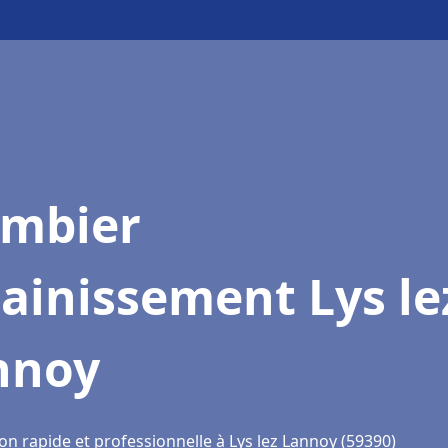
ombier
ainissement Lys le
nnoy
on rapide et professionnelle à Lys lez Lannoy (59390)