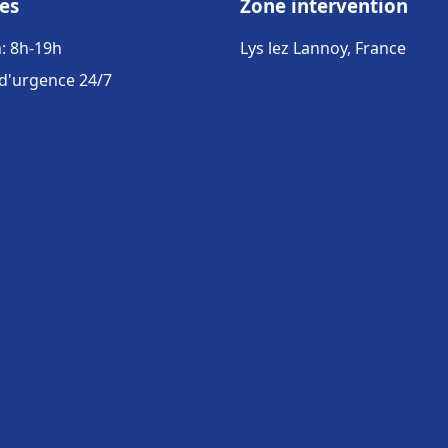
es
Zone intervention
: 8h-19h
Lys lez Lannoy, France
 d'urgence 24/7