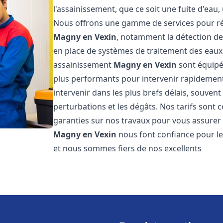
l'assainissement, que ce soit une fuite d'ea
Nous offrons une gamme de services pour ré
Magny en Vexin
, notamment la détection de 
en place de systèmes de traitement des eaux
assainissement
Magny en Vexin
sont équipés
plus performants pour intervenir rapidemen
intervenir dans les plus brefs délais, souven
perturbations et les dégâts. Nos tarifs sont 
garanties sur nos travaux pour vous assurer d
Magny en Vexin
nous font confiance pour l
et nous sommes fiers de nos excellents