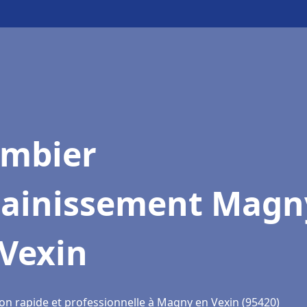
ombier
sainissement Magn
 Vexin
ion rapide et professionnelle à Magny en Vexin (95420)