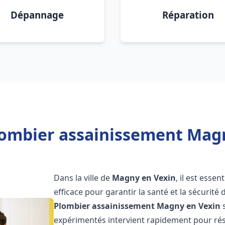
Dépannage
Réparation
lombier assainissement Magn
Dans la ville de
Magny en Vexin
, il est esse
efficace pour garantir la santé et la sécurité
Plombier assainissement
Magny en Vexin
s
expérimentés intervient rapidement pour rés