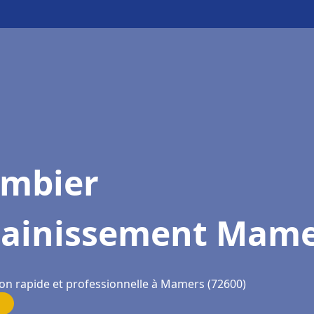
ombier
sainissement Mame
ion rapide et professionnelle à Mamers (72600)