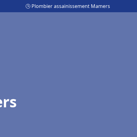
🕒 Plombier assainissement Mamers
rs