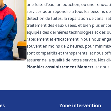
une fuite d'eau, un bouchon, ou une rénova
services pour répondre à tous les besoins d
détection de fuites, la réparation de canalis
traitement des eaux usées, et bien plus enc
équipés des dernières technologies et des ou
rapidement et efficacement. Nous nous engage
souvent en moins de 2 heures, pour minimiser
sont compétitifs et transparents, et nous of
assurer de la qualité de notre service. Nos cl
Plombier assainissement
Mamers
, et nous
es
Zone intervention