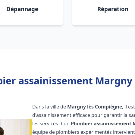
Dépannage
Réparation
bier assainissement Margny 
Dans la ville de
Margny lès Compiègne
, il 
d'assainissement efficace pour garantir la san
les services d'un
Plombier assainissement
équipe de plombiers expérimentés intervien