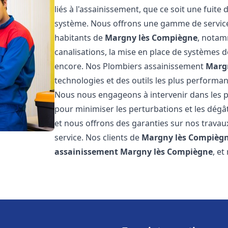
liés à l'assainissement, que ce soit une fuit
système. Nous offrons une gamme de service
habitants de
Margny lès Compiègne
, notam
canalisations, la mise en place de systèmes d
encore. Nos Plombiers assainissement
Marg
technologies et des outils les plus performa
Nous nous engageons à intervenir dans les pl
pour minimiser les perturbations et les dégât
et nous offrons des garanties sur nos travau
service. Nos clients de
Margny lès Compièg
assainissement
Margny lès Compiègne
, e