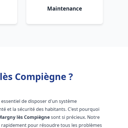
Maintenance
lès Compiègne ?
est essentiel de disposer d'un système
té et la sécurité des habitants. C'est pourquoi
Margny lès Compiègne
sont si précieux. Notre
t rapidement pour résoudre tous les problèmes