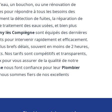
e d'eau, un bouchon, ou une rénovation de
s pour répondre à tous les besoins des
ment la détection de fuites, la réparation de
e traitement des eaux usées, et bien plus
ny lès Compiègne
sont équipés des dernières
nts pour intervenir rapidement et efficacement.
us brefs délais, souvent en moins de 2 heures,
s. Nos tarifs sont compétitifs et transparents,
x pour vous assurer de la qualité de notre
ne
nous font confiance pour leur
Plombier
t nous sommes fiers de nos excellents