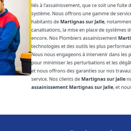
liés à l'assainissement, que ce soit une fuit
système. Nous offrons une gamme de service
habitants de
Martignas sur Jalle
, notamment 
canalisations, la mise en place de systèmes d
encore. Nos Plombiers assainissement
Marti
technologies et des outils les plus performa
Nous nous engageons à intervenir dans les pl
pour minimiser les perturbations et les dégât
et nous offrons des garanties sur nos travau
service. Nos clients de
Martignas sur Jalle
no
assainissement
Martignas sur Jalle
, et no