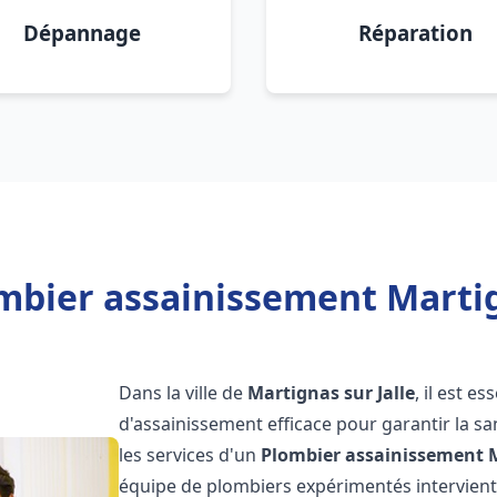
Dépannage
Réparation
mbier assainissement Martign
Dans la ville de
Martignas sur Jalle
, il est e
d'assainissement efficace pour garantir la san
les services d'un
Plombier assainissement
équipe de plombiers expérimentés intervien