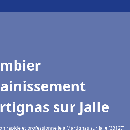
ombier
sainissement
tignas sur Jalle
on rapide et professionnelle à Martignas sur Jalle (33127)