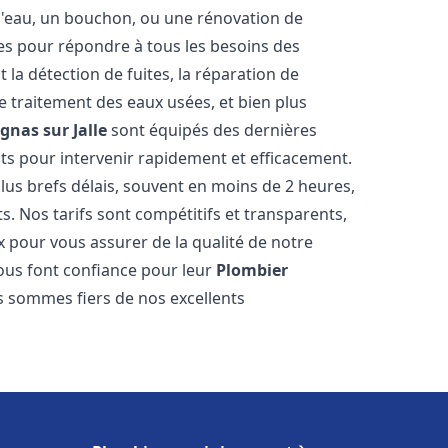
e d'eau, un bouchon, ou une rénovation de
s pour répondre à tous les besoins des
la détection de fuites, la réparation de
e traitement des eaux usées, et bien plus
gnas sur Jalle
sont équipés des dernières
nts pour intervenir rapidement et efficacement.
us brefs délais, souvent en moins de 2 heures,
s. Nos tarifs sont compétitifs et transparents,
x pour vous assurer de la qualité de notre
us font confiance pour leur
Plombier
us sommes fiers de nos excellents