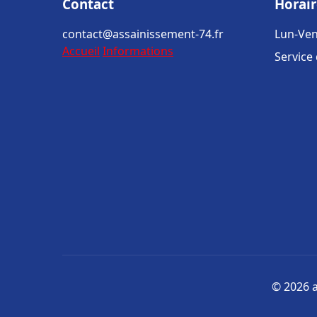
Contact
Horair
contact@assainissement-74.fr
Lun-Ven
Accueil
Informations
Service
© 2026 a