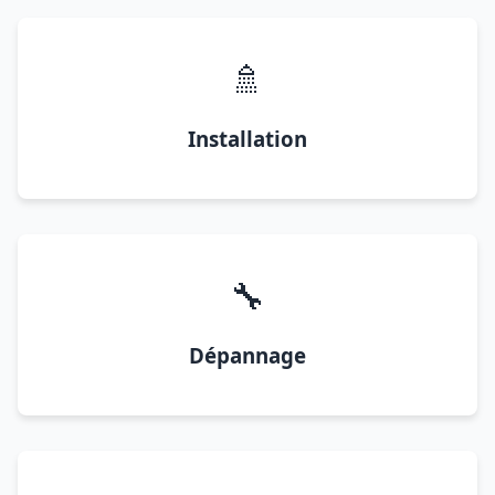
🚿
Installation
🔧
Dépannage