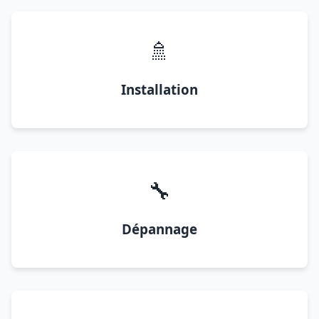
🚿
Installation
🔧
Dépannage