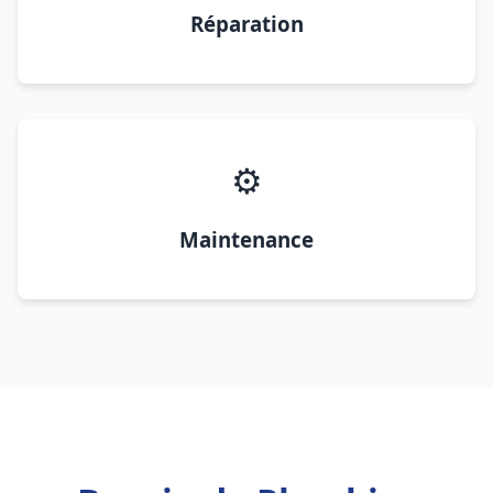
Réparation
⚙️
Maintenance