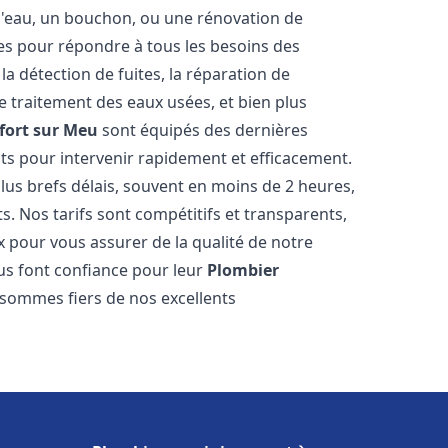
e d'eau, un bouchon, ou une rénovation de
s pour répondre à tous les besoins des
a détection de fuites, la réparation de
e traitement des eaux usées, et bien plus
fort sur Meu
sont équipés des dernières
nts pour intervenir rapidement et efficacement.
us brefs délais, souvent en moins de 2 heures,
s. Nos tarifs sont compétitifs et transparents,
x pour vous assurer de la qualité de notre
s font confiance pour leur
Plombier
 sommes fiers de nos excellents