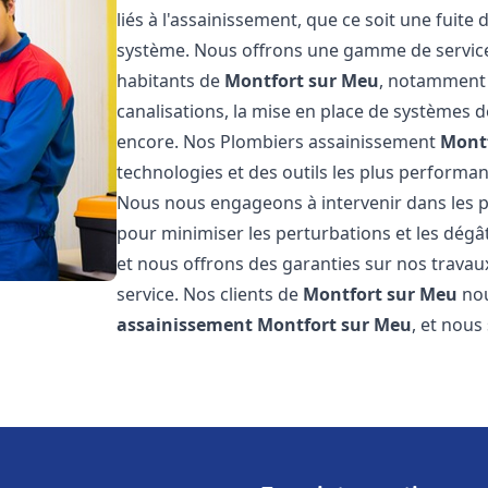
liés à l'assainissement, que ce soit une fuit
système. Nous offrons une gamme de service
habitants de
Montfort sur Meu
, notamment l
canalisations, la mise en place de systèmes d
encore. Nos Plombiers assainissement
Mont
technologies et des outils les plus performa
Nous nous engageons à intervenir dans les pl
pour minimiser les perturbations et les dégât
et nous offrons des garanties sur nos travau
service. Nos clients de
Montfort sur Meu
nou
assainissement
Montfort sur Meu
, et nous