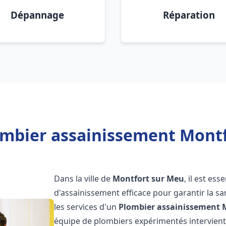
Dépannage
Réparation
ombier assainissement Montf
Dans la ville de
Montfort sur Meu
, il est es
d'assainissement efficace pour garantir la san
les services d'un
Plombier assainissement
équipe de plombiers expérimentés intervien