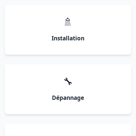
🚿
Installation
🔧
Dépannage