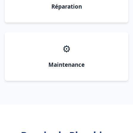
Réparation
⚙️
Maintenance