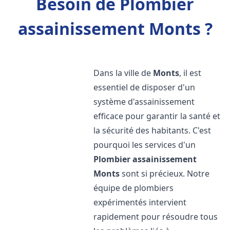
Besoin de Plombier
assainissement Monts ?
Dans la ville de
Monts
, il est
essentiel de disposer d'un
système d'assainissement
efficace pour garantir la santé et
la sécurité des habitants. C'est
pourquoi les services d'un
Plombier assainissement
Monts
sont si précieux. Notre
équipe de plombiers
expérimentés intervient
rapidement pour résoudre tous