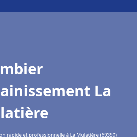
ombier
sainissement La
latière
on rapide et professionnelle à La Mulatière (69350)