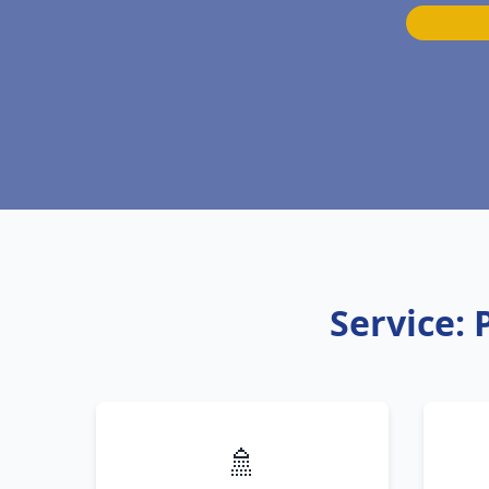
Service:
🚿