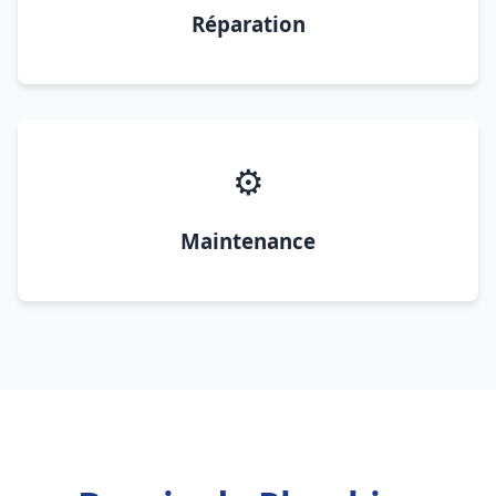
Réparation
⚙️
Maintenance