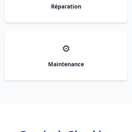
Réparation
⚙️
Maintenance