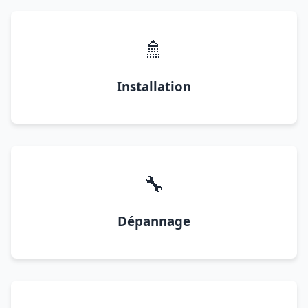
🚿
Installation
🔧
Dépannage