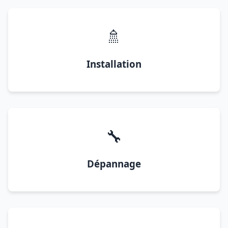
🚿
Installation
🔧
Dépannage