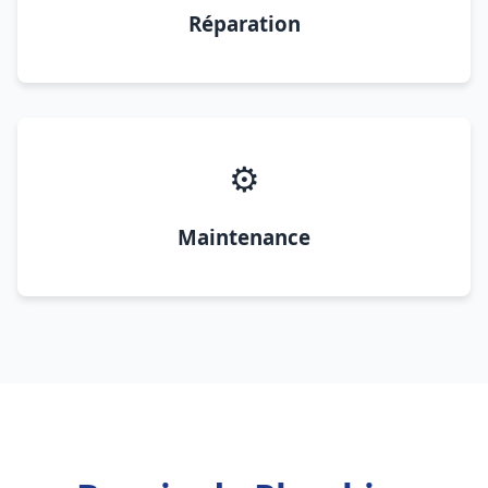
Réparation
⚙️
Maintenance