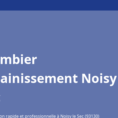
ombier
ainissement Noisy
c
on rapide et professionnelle à Noisy le Sec (93130)