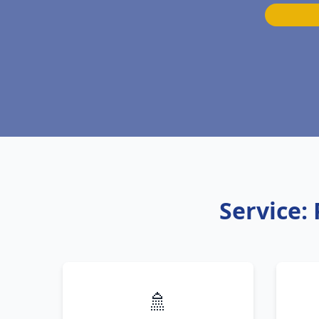
Service:
🚿