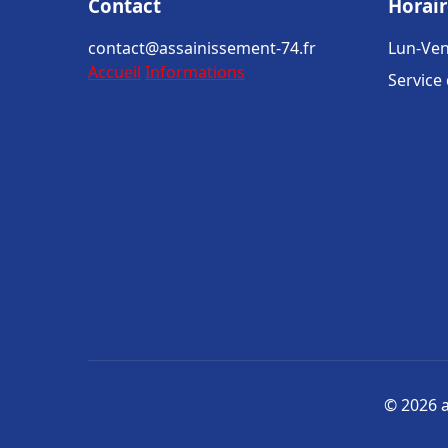
Contact
Horair
contact@assainissement-74.fr
Lun-Ven
Accueil
Informations
Service
© 2026 a