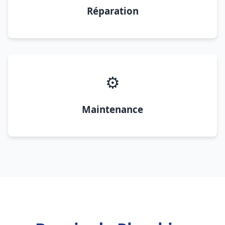
Réparation
⚙️
Maintenance