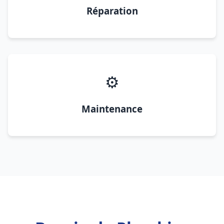
Réparation
⚙️
Maintenance