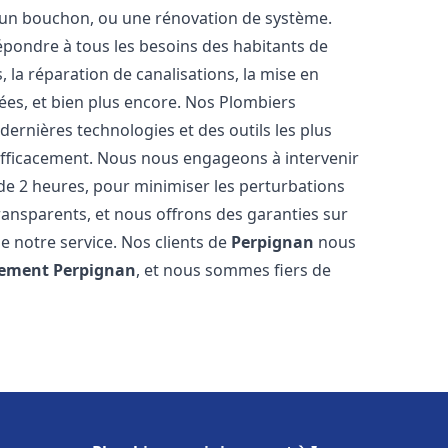
u, un bouchon, ou une rénovation de système.
pondre à tous les besoins des habitants de
, la réparation de canalisations, la mise en
ées, et bien plus encore. Nos Plombiers
ernières technologies et des outils les plus
efficacement. Nous nous engageons à intervenir
 de 2 heures, pour minimiser les perturbations
transparents, et nous offrons des garanties sur
e notre service. Nos clients de
Perpignan
nous
sement
Perpignan
, et nous sommes fiers de