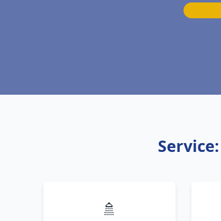
Service
🚿