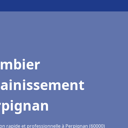
ombier
sainissement
rpignan
ion rapide et professionnelle à Perpignan (60000)