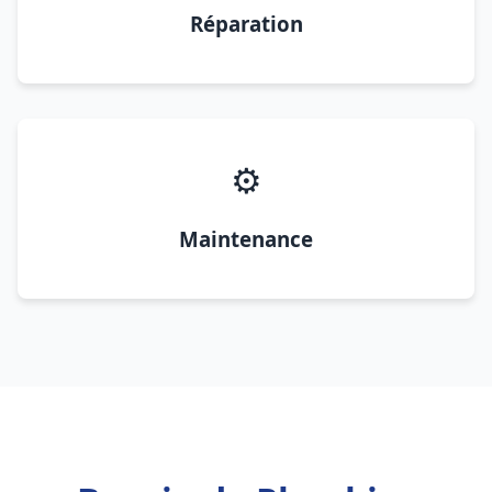
Réparation
⚙️
Maintenance