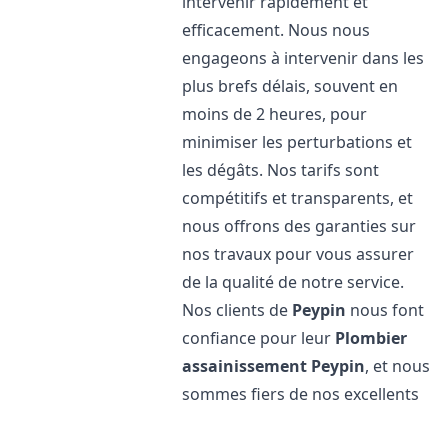
intervenir rapidement et
efficacement. Nous nous
engageons à intervenir dans les
plus brefs délais, souvent en
moins de 2 heures, pour
minimiser les perturbations et
les dégâts. Nos tarifs sont
compétitifs et transparents, et
nous offrons des garanties sur
nos travaux pour vous assurer
de la qualité de notre service.
Nos clients de
Peypin
nous font
confiance pour leur
Plombier
assainissement
Peypin
, et nous
sommes fiers de nos excellents