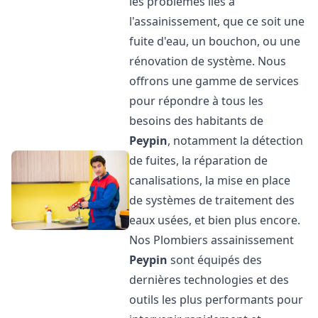
les problèmes liés à
l'assainissement, que ce soit une
fuite d'eau, un bouchon, ou une
rénovation de système. Nous
offrons une gamme de services
pour répondre à tous les
besoins des habitants de
Peypin
, notamment la détection
de fuites, la réparation de
canalisations, la mise en place
de systèmes de traitement des
eaux usées, et bien plus encore.
Nos Plombiers assainissement
Peypin
sont équipés des
dernières technologies et des
outils les plus performants pour