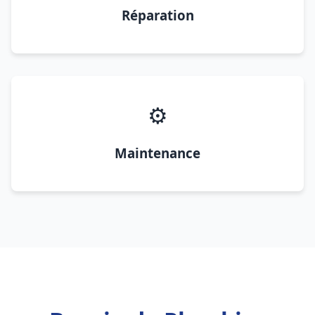
Réparation
⚙️
Maintenance