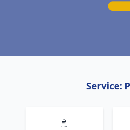
Service: 
🚿