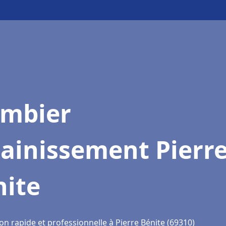
ombier
ainissement Pierr
nite
on rapide et professionnelle à Pierre Bénite (69310)