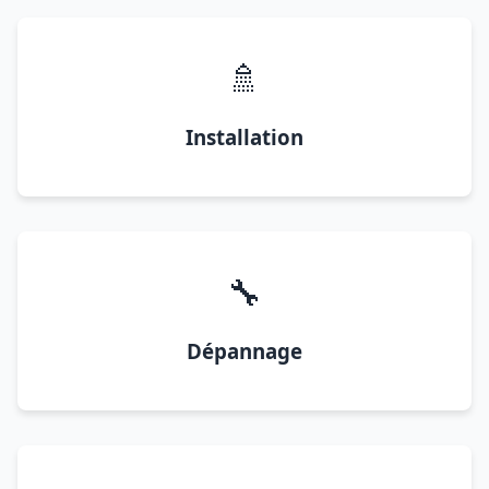
🚿
Installation
🔧
Dépannage