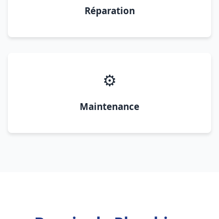
Réparation
⚙️
Maintenance