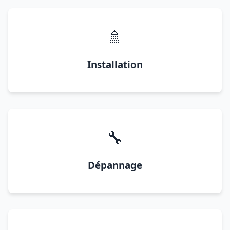
🚿
Installation
🔧
Dépannage