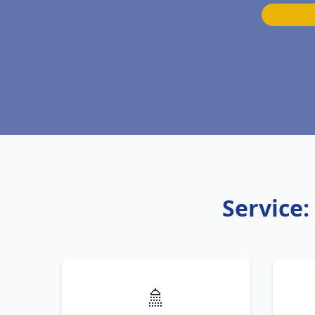
Service
🚿