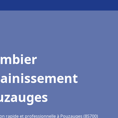
ombier
sainissement
uzauges
ion rapide et professionnelle à Pouzauges (85700)