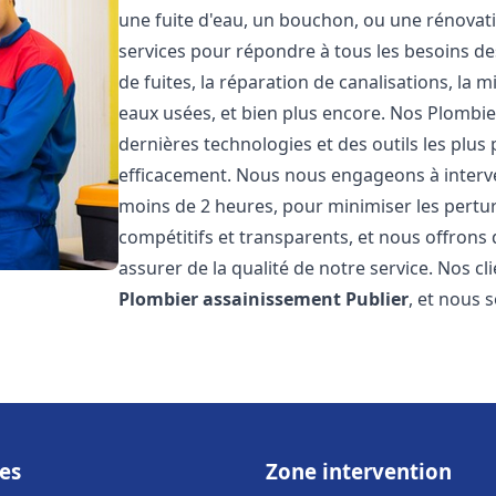
une fuite d'eau, un bouchon, ou une rénova
services pour répondre à tous les besoins d
de fuites, la réparation de canalisations, la
eaux usées, et bien plus encore. Nos Plombi
dernières technologies et des outils les plu
efficacement. Nous nous engageons à interven
moins de 2 heures, pour minimiser les perturb
compétitifs et transparents, et nous offrons
assurer de la qualité de notre service. Nos cl
Plombier assainissement
Publier
, et nous 
es
Zone intervention