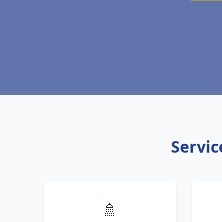
Servic
🚿