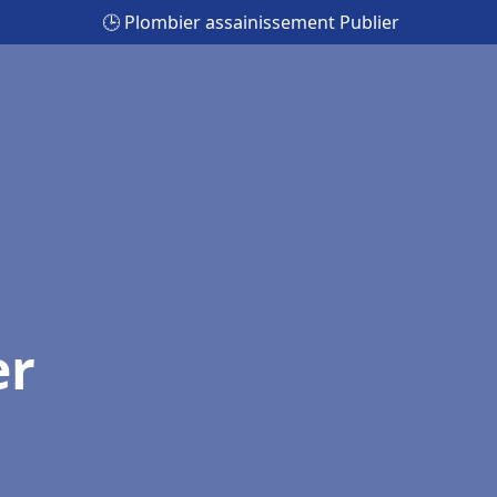
🕒 Plombier assainissement Publier
er