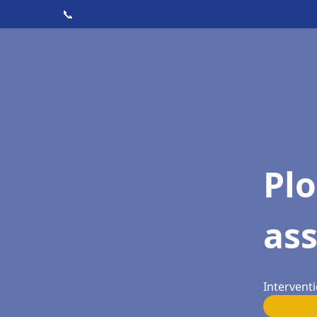
📞
Pl
ass
Interventi