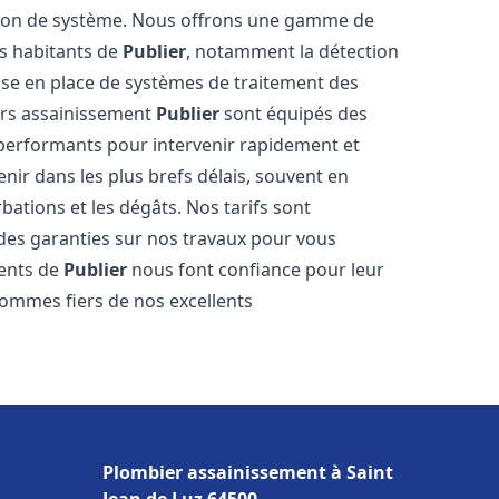
tion de système. Nous offrons une gamme de
es habitants de
Publier
, notamment la détection
 mise en place de systèmes de traitement des
ers assainissement
Publier
sont équipés des
s performants pour intervenir rapidement et
ir dans les plus brefs délais, souvent en
ations et les dégâts. Nos tarifs sont
 des garanties sur nos travaux pour vous
ients de
Publier
nous font confiance pour leur
sommes fiers de nos excellents
Plombier assainissement à Saint