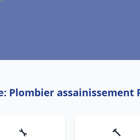
e: Plombier assainissement 
🔧
🔨