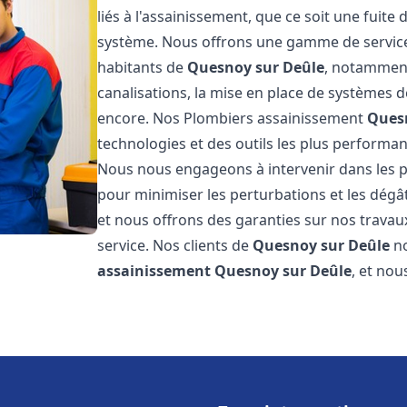
liés à l'assainissement, que ce soit une fuit
système. Nous offrons une gamme de service
habitants de
Quesnoy sur Deûle
, notamment 
canalisations, la mise en place de systèmes d
encore. Nos Plombiers assainissement
Ques
technologies et des outils les plus performa
Nous nous engageons à intervenir dans les pl
pour minimiser les perturbations et les dégât
et nous offrons des garanties sur nos travau
service. Nos clients de
Quesnoy sur Deûle
no
assainissement
Quesnoy sur Deûle
, et no