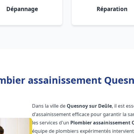
Dépannage
Réparation
mbier assainissement Quesn
Dans la ville de
Quesnoy sur Deûle
, il est e
d'assainissement efficace pour garantir la san
les services d'un
Plombier assainissement
équipe de plombiers expérimentés intervien