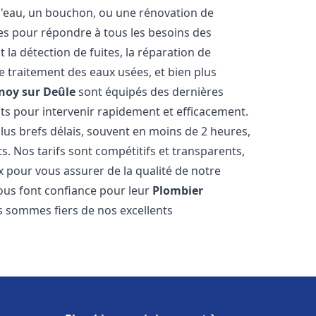
e d'eau, un bouchon, ou une rénovation de
s pour répondre à tous les besoins des
la détection de fuites, la réparation de
e traitement des eaux usées, et bien plus
noy sur Deûle
sont équipés des dernières
nts pour intervenir rapidement et efficacement.
us brefs délais, souvent en moins de 2 heures,
s. Nos tarifs sont compétitifs et transparents,
x pour vous assurer de la qualité de notre
us font confiance pour leur
Plombier
us sommes fiers de nos excellents