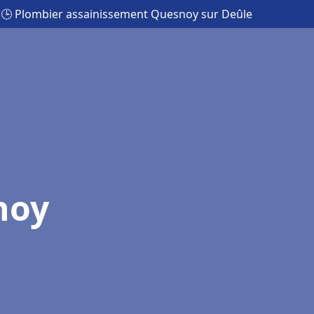
🕒 Plombier assainissement Quesnoy sur Deûle
noy