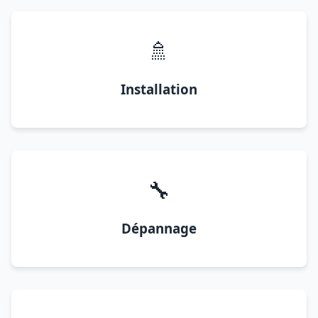
🚿
Installation
🔧
Dépannage