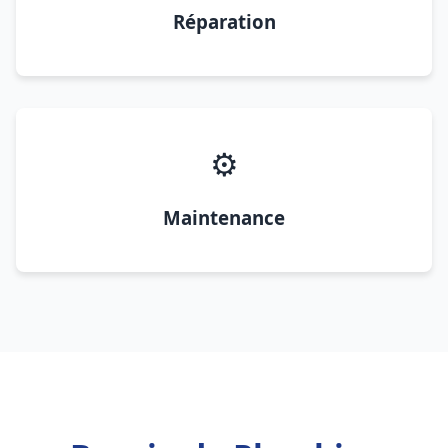
Réparation
⚙️
Maintenance