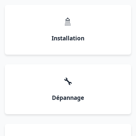
🚿
Installation
🔧
Dépannage