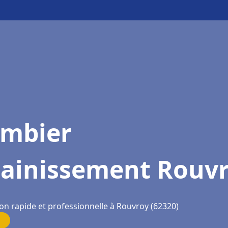
ombier
sainissement Rouv
ion rapide et professionnelle à Rouvroy (62320)