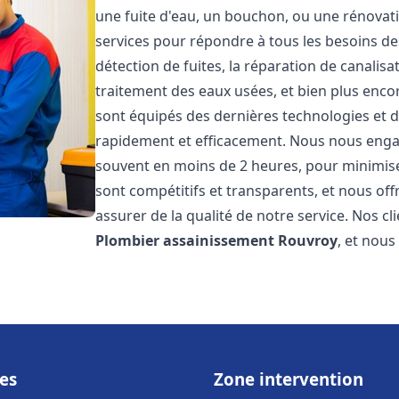
une fuite d'eau, un bouchon, ou une rénova
services pour répondre à tous les besoins d
détection de fuites, la réparation de canalis
traitement des eaux usées, et bien plus enc
sont équipés des dernières technologies et d
rapidement et efficacement. Nous nous engage
souvent en moins de 2 heures, pour minimiser
sont compétitifs et transparents, et nous of
assurer de la qualité de notre service. Nos cl
Plombier assainissement
Rouvroy
, et nou
es
Zone intervention