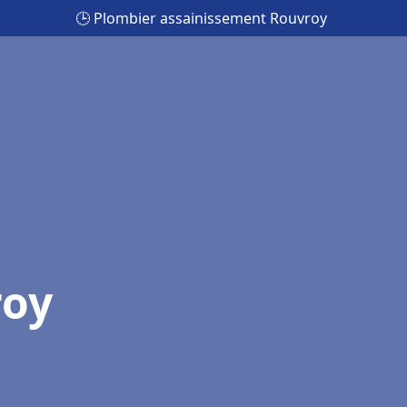
🕒 Plombier assainissement Rouvroy
roy