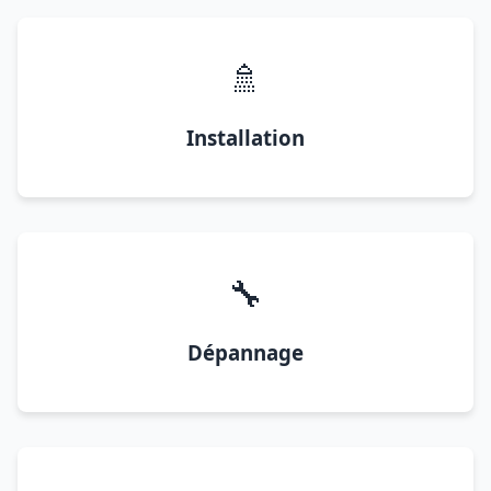
🚿
Installation
🔧
Dépannage