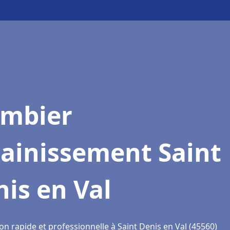
ombier
sainissement Saint
is en Val
on rapide et professionnelle à Saint Denis en Val (45560)