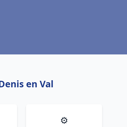
Denis en Val
⚙️