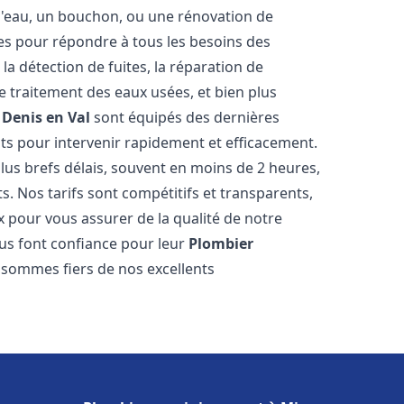
e d'eau, un bouchon, ou une rénovation de
s pour répondre à tous les besoins des
a détection de fuites, la réparation de
e traitement des eaux usées, et bien plus
 Denis en Val
sont équipés des dernières
nts pour intervenir rapidement et efficacement.
us brefs délais, souvent en moins de 2 heures,
s. Nos tarifs sont compétitifs et transparents,
x pour vous assurer de la qualité de notre
s font confiance pour leur
Plombier
s sommes fiers de nos excellents