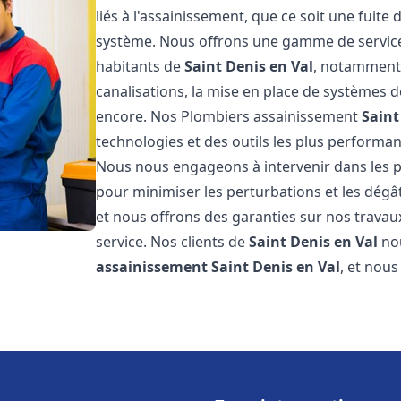
liés à l'assainissement, que ce soit une fuit
système. Nous offrons une gamme de service
habitants de
Saint Denis en Val
, notamment l
canalisations, la mise en place de systèmes d
encore. Nos Plombiers assainissement
Saint
technologies et des outils les plus performa
Nous nous engageons à intervenir dans les pl
pour minimiser les perturbations et les dégât
et nous offrons des garanties sur nos travau
service. Nos clients de
Saint Denis en Val
nou
assainissement
Saint Denis en Val
, et nou