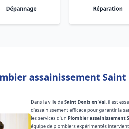
Dépannage
Réparation
mbier assainissement Saint 
Dans la ville de
Saint Denis en Val
, il est es
d'assainissement efficace pour garantir la san
les services d'un
Plombier assainissement
équipe de plombiers expérimentés intervien