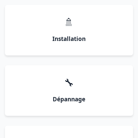
🚿
Installation
🔧
Dépannage