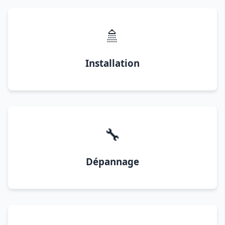
🚿
Installation
🔧
Dépannage