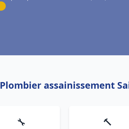
 Plombier assainissement Sa
🔧
🔨