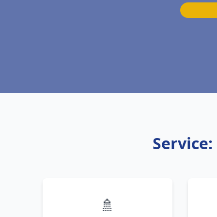
Service:
🚿