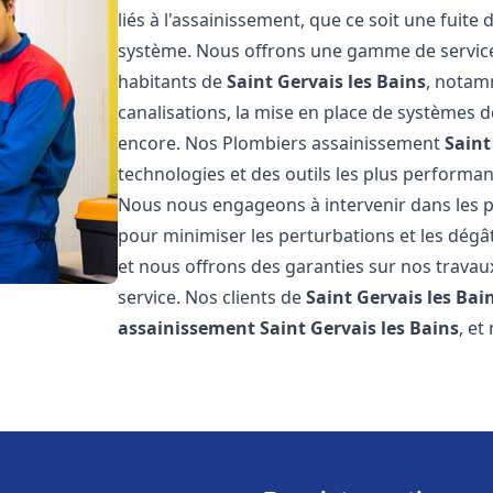
liés à l'assainissement, que ce soit une fuit
système. Nous offrons une gamme de service
habitants de
Saint Gervais les Bains
, notamm
canalisations, la mise en place de systèmes d
encore. Nos Plombiers assainissement
Saint
technologies et des outils les plus performa
Nous nous engageons à intervenir dans les pl
pour minimiser les perturbations et les dégât
et nous offrons des garanties sur nos travau
service. Nos clients de
Saint Gervais les Bai
assainissement
Saint Gervais les Bains
, et