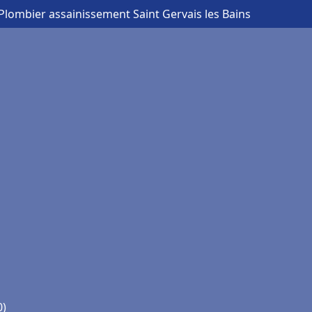
Plombier assainissement Saint Gervais les Bains
0)