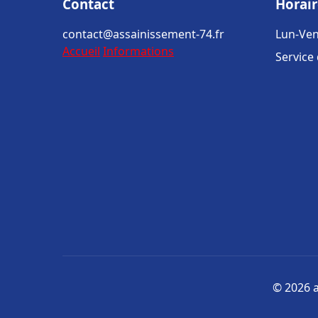
Contact
Horair
contact@assainissement-74.fr
Lun-Ven
Accueil
Informations
Service
© 2026 a