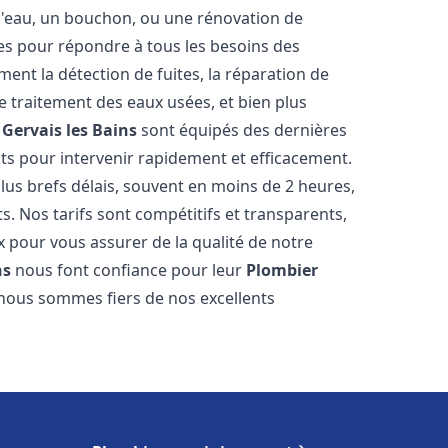
e d'eau, un bouchon, ou une rénovation de
s pour répondre à tous les besoins des
ent la détection de fuites, la réparation de
e traitement des eaux usées, et bien plus
 Gervais les Bains
sont équipés des dernières
nts pour intervenir rapidement et efficacement.
us brefs délais, souvent en moins de 2 heures,
s. Nos tarifs sont compétitifs et transparents,
x pour vous assurer de la qualité de notre
ns
nous font confiance pour leur
Plombier
 nous sommes fiers de nos excellents