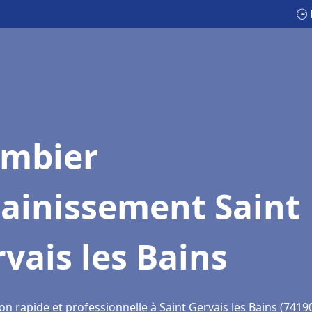
🕒 
ombier
sainissement Saint
vais les Bains
on rapide et professionnelle à Saint Gervais les Bains (7419