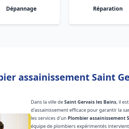
Dépannage
Réparation
ier assainissement Saint Ger
Dans la ville de
Saint Gervais les Bains
, il e
d'assainissement efficace pour garantir la san
les services d'un
Plombier assainissement
équipe de plombiers expérimentés intervien