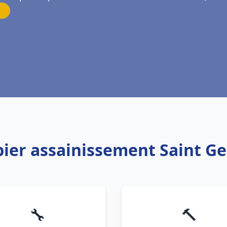
ier assainissement Saint Ge
🔧
🔨