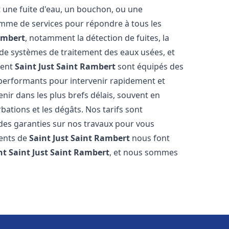
t une fuite d'eau, un bouchon, ou une
mme de services pour répondre à tous les
ambert
, notamment la détection de fuites, la
e de systèmes de traitement des eaux usées, et
ment
Saint Just Saint Rambert
sont équipés des
s performants pour intervenir rapidement et
ir dans les plus brefs délais, souvent en
ations et les dégâts. Nos tarifs sont
 des garanties sur nos travaux pour vous
ients de
Saint Just Saint Rambert
nous font
nt
Saint Just Saint Rambert
, et nous sommes