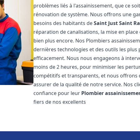
problèmes liés à l'assainissement, que ce soi
rénovation de système. Nous offrons une ga
besoins des habitants de
Saint Just Saint R
réparation de canalisations, la mise en plac
bien plus encore. Nos Plombiers assainisse
dernières technologies et des outils les plu
efficacement. Nous nous engageons à interven
moins de 2 heures, pour minimiser les perturb
compétitifs et transparents, et nous offrons
assurer de la qualité de notre service. Nos cl
confiance pour leur
Plombier assainisseme
fiers de nos excellents