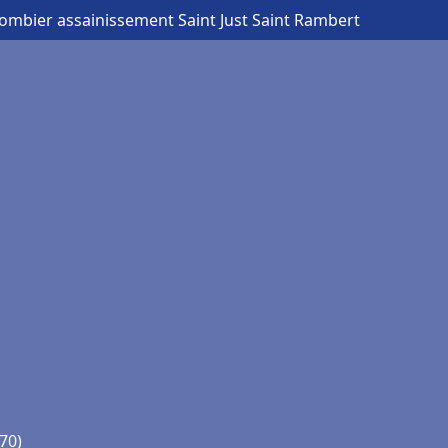
lombier assainissement Saint Just Saint Rambert
70)