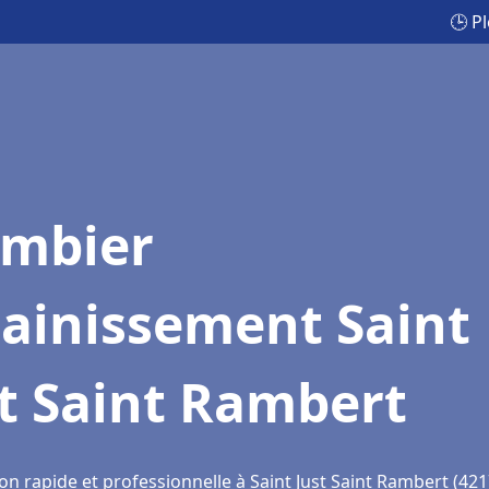
🕒 P
ombier
sainissement Saint
t Saint Rambert
on rapide et professionnelle à Saint Just Saint Rambert (421