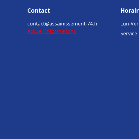
Contact
Horair
contact@assainissement-74.fr
Lun-Ven
Accueil
Informations
Service