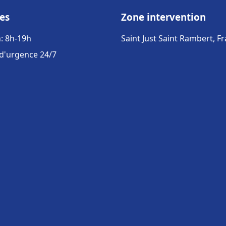
es
Zone intervention
: 8h-19h
Saint Just Saint Rambert, F
 d'urgence 24/7