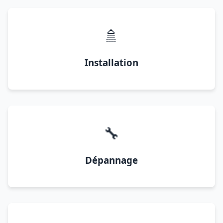
🚿
Installation
🔧
Dépannage