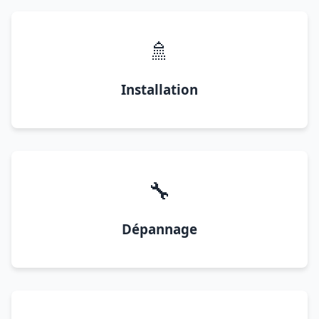
🚿
Installation
🔧
Dépannage