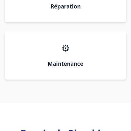
Réparation
⚙️
Maintenance