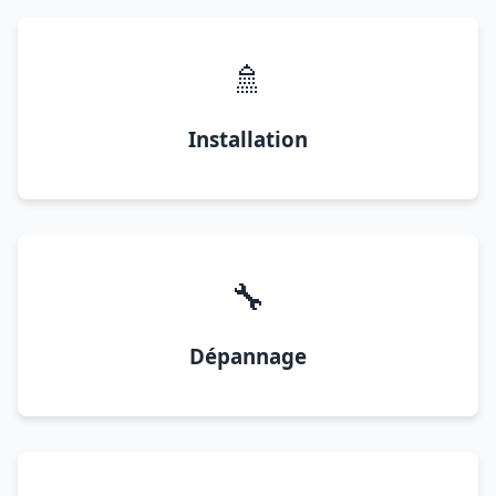
🚿
Installation
🔧
Dépannage