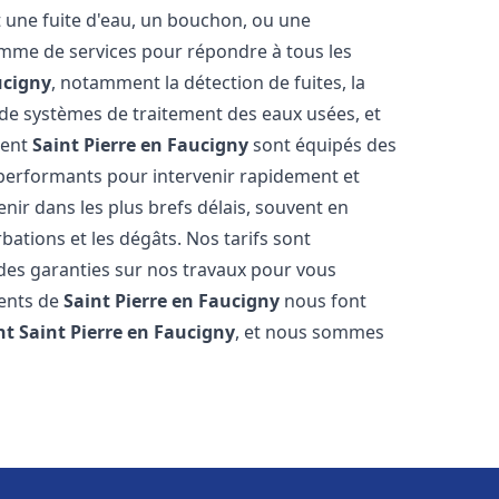
t une fuite d'eau, un bouchon, ou une
mme de services pour répondre à tous les
ucigny
, notamment la détection de fuites, la
e de systèmes de traitement des eaux usées, et
ment
Saint Pierre en Faucigny
sont équipés des
s performants pour intervenir rapidement et
ir dans les plus brefs délais, souvent en
ations et les dégâts. Nos tarifs sont
 des garanties sur nos travaux pour vous
ients de
Saint Pierre en Faucigny
nous font
nt
Saint Pierre en Faucigny
, et nous sommes