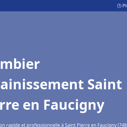
🕒 P
ombier
sainissement Saint
rre en Faucigny
on rapide et professionnelle à Saint Pierre en Faucigny (748