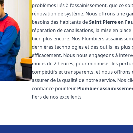
problèmes liés à l'assainissement, que ce soi
rénovation de système. Nous offrons une ga
besoins des habitants de
Saint Pierre en Fa
réparation de canalisations, la mise en plac
bien plus encore. Nos Plombiers assainisse
dernières technologies et des outils les plu
efficacement. Nous nous engageons à interven
moins de 2 heures, pour minimiser les perturb
compétitifs et transparents, et nous offrons
assurer de la qualité de notre service. Nos cl
confiance pour leur
Plombier assainisseme
fiers de nos excellents