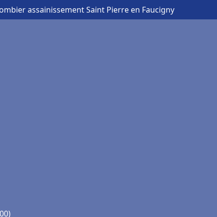
lombier assainissement Saint Pierre en Faucigny
00)