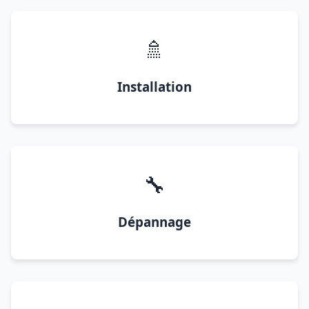
🚿
Installation
🔧
Dépannage